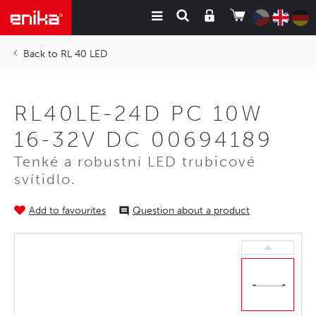
RL 40 LED
RL40LE-24D PC 10W
16-32V DC 00694189
Tenké a robustní LED trubicové
svítidlo.
Add to favourites
Question about a product