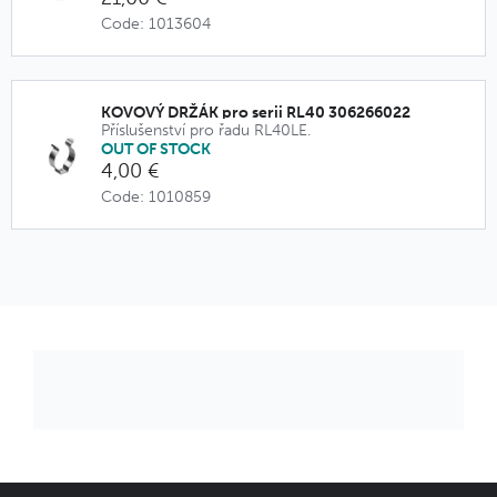
Code: 1013604
KOVOVÝ DRŽÁK pro serii RL40 306266022
Příslušenství pro řadu RL40LE.
OUT OF STOCK
4,00 €
Code: 1010859