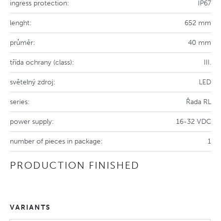
ingress protection:
IP67
lenght:
652 mm
průměr:
40 mm
třída ochrany (class):
III.
světelný zdroj:
LED
series:
Řada RL
power supply:
16-32 VDC
number of pieces in package:
1
PRODUCTION FINISHED
VARIANTS