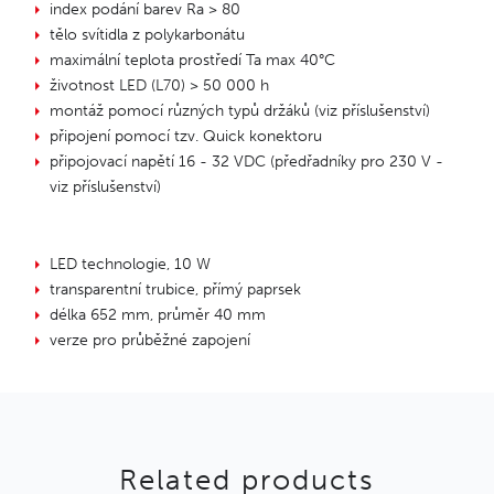
index podání barev Ra > 80
tělo svítidla z polykarbonátu
maximální teplota prostředí Ta max 40°C
životnost LED (L70) > 50 000 h
montáž pomocí různých typů držáků (viz příslušenství)
připojení pomocí tzv. Quick konektoru
připojovací napětí 16 - 32 VDC (předřadníky pro 230 V -
viz příslušenství)
LED technologie, 10 W
transparentní trubice, přímý paprsek
délka 652 mm, průměr 40 mm
verze pro průběžné zapojení
Related products