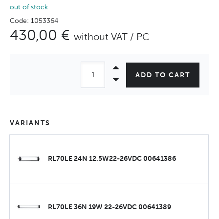
out of stock
Code: 1053364
430,00 €
without VAT / PC
ADD TO CART
VARIANTS
RL70LE 24N 12.5W22-26VDC 00641386
RL70LE 36N 19W 22-26VDC 00641389