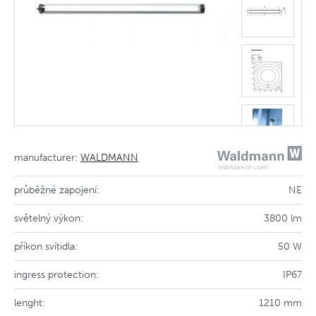
manufacturer:
WALDMANN
průběžné zapojení:
NE
světelný výkon:
3800 lm
příkon svítidla:
50 W
ingress protection:
IP67
lenght:
1210 mm