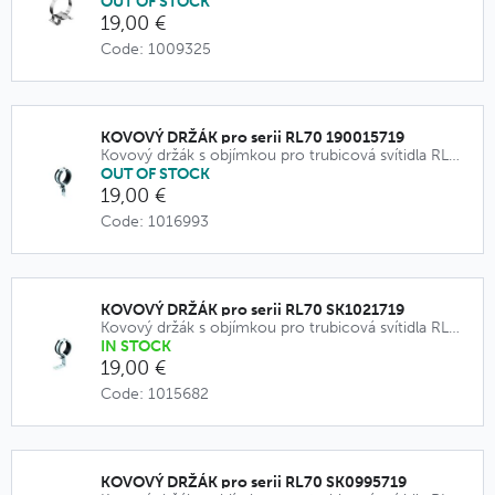
OUT OF STOCK
19,00 €
Code: 1009325
KOVOVÝ DRŽÁK pro serii RL70 190015719
Kovový držák s objímkou pro trubicová svítidla RL70.
OUT OF STOCK
19,00 €
Code: 1016993
KOVOVÝ DRŽÁK pro serii RL70 SK1021719
Kovový držák s objímkou pro trubicová svítidla RL70.
IN STOCK
19,00 €
Code: 1015682
KOVOVÝ DRŽÁK pro serii RL70 SK0995719