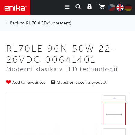
RL 70 (LED/fluorescent)
RL70LE 96N 50W 22-
26VDC 00641401
Moderní klasika v LED technologii
Add to favourites
Question about a product