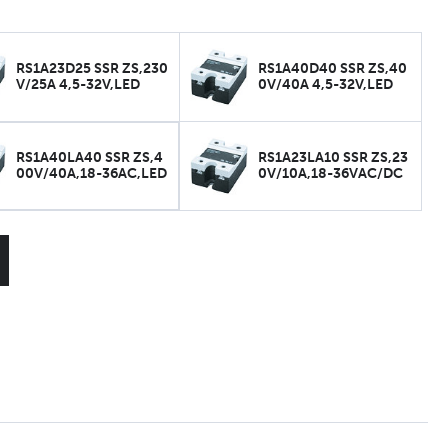
RS1A23D25 SSR ZS,230
RS1A40D40 SSR ZS,40
V/25A 4,5-32V,LED
0V/40A 4,5-32V,LED
RS1A40LA40 SSR ZS,4
RS1A23LA10 SSR ZS,23
00V/40A,18-36AC,LED
0V/10A,18-36VAC/DC