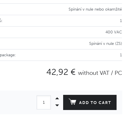
Spínání v nule nebo okamžité
ů:
1
400 VAC
Spínání v nule (ZS)
 package:
1
42,92 €
without VAT / PC
ADD TO CART