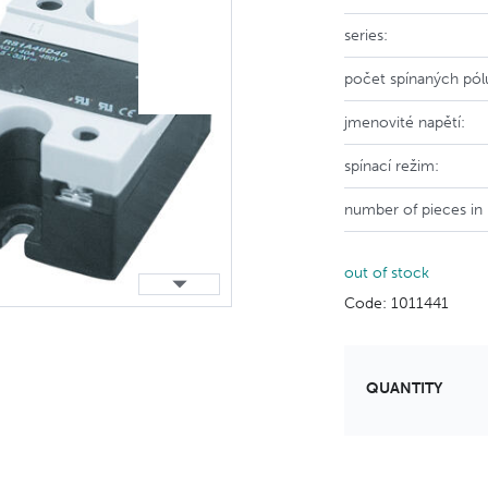
series:
počet spínaných pól
jmenovité napětí:
spínací režim:
number of pieces in
out of stock
Code: 1011441
QUANTITY