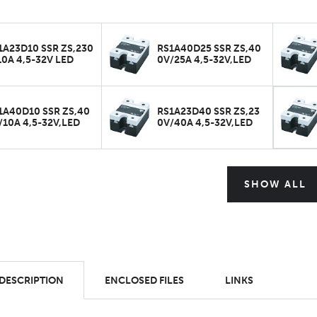
1A23D10 SSR ZS,230
RS1A40D25 SSR ZS,40
10A 4,5-32V LED
0V/25A 4,5-32V,LED
1A40D10 SSR ZS,40
RS1A23D40 SSR ZS,23
/10A 4,5-32V,LED
0V/40A 4,5-32V,LED
SHOW ALL
 DESCRIPTION
ENCLOSED FILES
LINKS