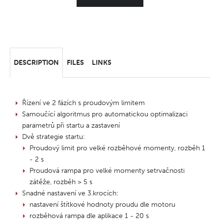
DESCRIPTION
FILES
LINKS
Řízení ve 2 fázích s proudovým limitem
Samoučící algoritmus pro automatickou optimalizaci
parametrů při startu a zastavení
Dvě strategie startu:
Proudový limit pro velké rozběhové momenty, rozběh 1
- 2 s
Proudová rampa pro velké momenty setrvačnosti
zátěže, rozběh > 5 s
Snadné nastavení ve 3.krocích:
nastavení štítkové hodnoty proudu dle motoru
rozběhová rampa dle aplikace 1 - 20 s