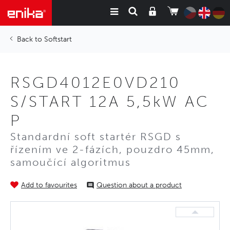
Softstart
RSGD4012E0VD210
S/START 12A 5,5kW AC
P
Standardní soft startér RSGD s
řízením ve 2-fázích, pouzdro 45mm,
samoučící algoritmus
Add to favourites
Question about a product