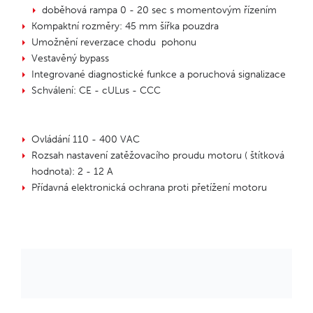
doběhová rampa 0 - 20 sec s momentovým řízením
Kompaktní rozměry: 45 mm šířka pouzdra
Umožnění reverzace chodu pohonu
Vestavěný bypass
Integrované diagnostické funkce a poruchová signalizace
Schválení: CE - cULus - CCC
Ovládání 110 - 400 VAC
Rozsah nastavení zatěžovacího proudu motoru ( štítková
hodnota): 2 - 12 A
Přídavná elektronická ochrana proti přetížení motoru