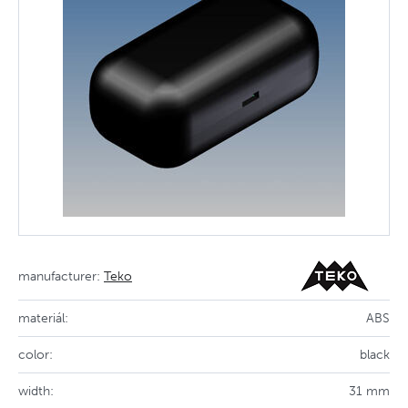
manufacturer:
Teko
materiál:
ABS
color:
black
width:
31 mm