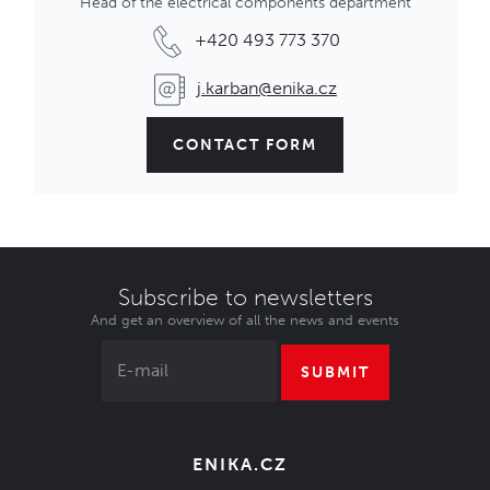
Head of the electrical components department
+420 493 773 370
j.karban@enika.cz
CONTACT FORM
Subscribe to newsletters
And get an overview of all the news and events
SUBMIT
ENIKA.CZ