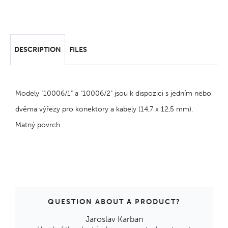
DESCRIPTION
FILES
Modely "10006/1" a "10006/2" jsou k dispozici s jedním nebo
dvěma výřezy pro konektory a kabely (14,7 x 12,5 mm).
Matný povrch.
QUESTION ABOUT A PRODUCT?
Jaroslav Karban