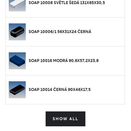
SOAP 10008 SVĚTLE ŠEDÁ 131X65X30,5
SOAP 10006/1 56X31X24 ČERNÁ
SOAP 10016 MODRÁ 90,6X57,2X23,8
SOAP 10014 ČERNÁ 90X46X17,5
SHOW ALL