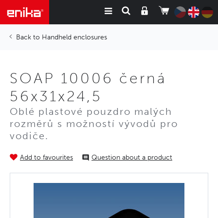
Handheld enclosures
SOAP 10006 černá
56x31x24,5
Oblé plastové pouzdro malých
rozměrů s možností vývodů pro
vodiče.
Add to favourites
Question about a product