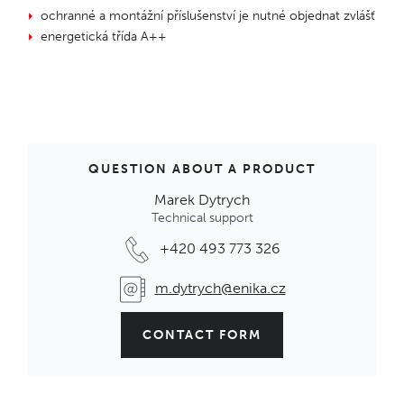
ochranné a montážní příslušenství je nutné objednat zvlášť
energetická třída A++
QUESTION ABOUT A PRODUCT
Marek Dytrych
Technical support
+420 493 773 326
m.dytrych@enika.cz
CONTACT FORM