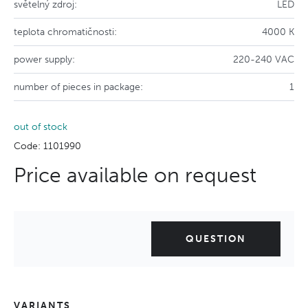
světelný zdroj:
LED
teplota chromatičnosti:
4000 K
power supply:
220-240 VAC
number of pieces in package:
1
out of stock
Code: 1101990
Price available on request
QUESTION
VARIANTS