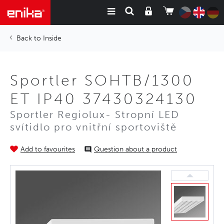
Inside
Sportler SOHTB/1300
ET IP40 37430324130
Sportler Regiolux- Stropní LED
svítidlo pro vnitřní sportoviště
Add to favourites
Question about a product