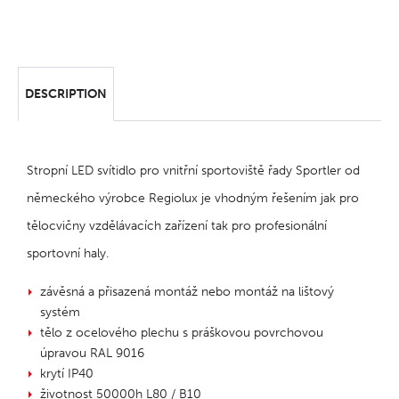
DESCRIPTION
Stropní LED svítidlo pro vnitřní sportoviště řady Sportler od
německého výrobce Regiolux je vhodným řešením jak pro
tělocvičny vzdělávacích zařízení tak pro profesionální
sportovní haly.
závěsná a přisazená montáž nebo montáž na lištový
systém
tělo z ocelového plechu s práškovou povrchovou
úpravou RAL 9016
krytí IP40
životnost 50000h L80 / B10