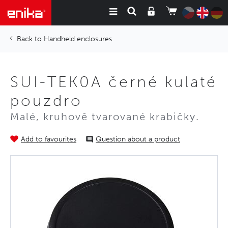
Handheld enclosures
SUI-TEK0A černé kulaté
pouzdro
Malé, kruhově tvarované krabičky.
Add to favourites
Question about a product