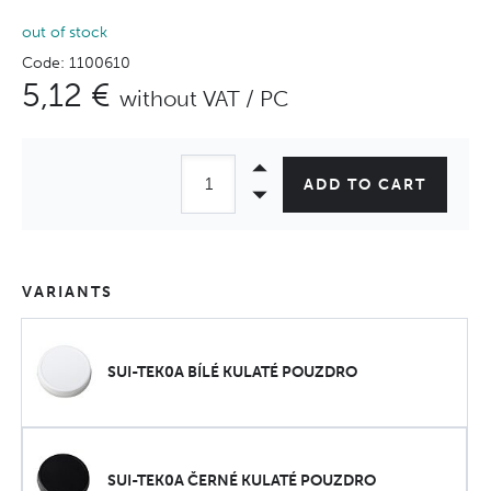
out of stock
Code: 1100610
5,12 €
without VAT / PC
ADD TO CART
VARIANTS
SUI-TEK0A BÍLÉ KULATÉ POUZDRO
SUI-TEK0A ČERNÉ KULATÉ POUZDRO