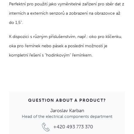
Perfektní pro použití jako vyměnitelné zařízení pro sběr dat z
interních a externích senzorů a zobrazení na obrazovce až
do 1,5".
K dispozici s různým příslušenstvím, např.: oko pro klíčenku,
oka pro řemínek nebo pásek a poslední možností je
kompletní řešení s "hodinkovým" řemínkem.
QUESTION ABOUT A PRODUCT?
Jaroslav Karban
Head of the electrical components department
+420 493 773 370