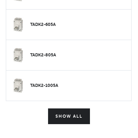
TADK2-605A
TADK2-805A
TADK2-1005A
SHOW ALL