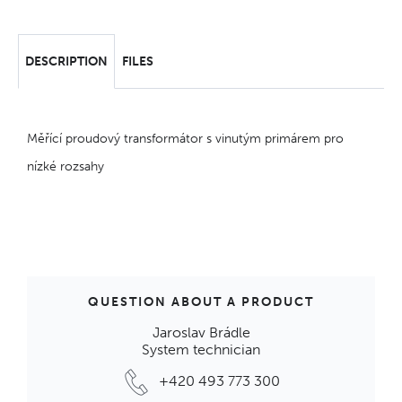
DESCRIPTION
FILES
Měřící proudový transformátor s vinutým primárem pro
nízké rozsahy
QUESTION ABOUT A PRODUCT
Jaroslav Brádle
System technician
+420 493 773 300