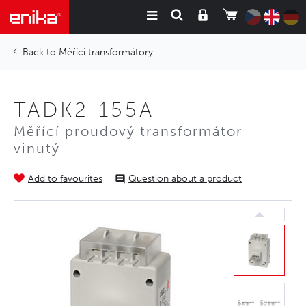
Měřící transformátory
TADK2-155A
Měřící proudový transformátor
vinutý
Add to favourites
Question about a product