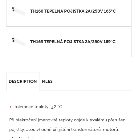
TH160 TEPELNÁ POJISTKA 2A/250V 165°C
TH169 TEPELNÁ POJISTKA 2A/250V 169°C
DESCRIPTION
FILES
Tolerance teploty: ±2 °C
Při překročení jmenovité teploty dojde k trvalému přerušení
pojistky. Jsou vhodné při jištění transformátorů, motorů,