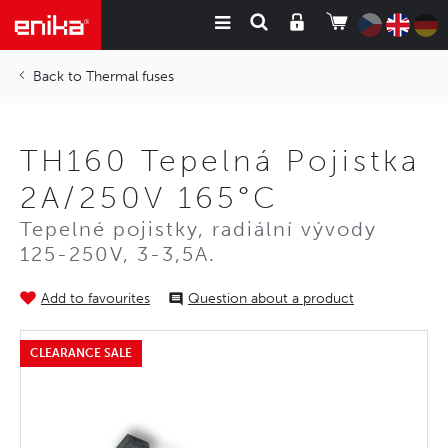
Thermal fuses
TH160 Tepelná Pojistka
2A/250V 165°C
Tepelné pojistky, radiální vývody
125-250V, 3-3,5A.
Add to favourites
Question about a product
CLEARANCE SALE