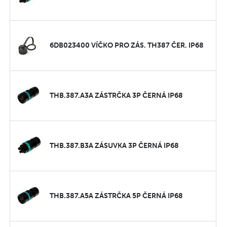
6DB023400 VÍČKO PRO ZÁS. TH387 ČER. IP68
THB.387.A3A ZÁSTRČKA 3P ČERNÁ IP68
THB.387.B3A ZÁSUVKA 3P ČERNÁ IP68
THB.387.A5A ZÁSTRČKA 5P ČERNÁ IP68