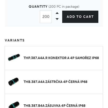
QUANTITY
(200 PC in package)
ADD TO CART
VARIANTS
THP.387.A4A.R KONEKTOR A 4P SAMOŘEZ IP68
THB.387.A4A ZÁSTRČKA 4P ČERNÁ IP68
THB.387.B4A ZÁSUVKA 4P ČERNÁ IP68