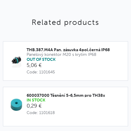
Related products
THB.387.M4A Pan. zásuvka 4pol.černá IP68
Panelový konektor M20 s krytím IP68
OUT OF STOCK
5,06 €
Code: 1101645
600037000 Těsnění 5-6,5mm pro TH38x
IN STOCK
0,29 €
Code: 1101618