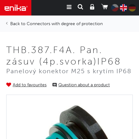
Connectors with degree of protection
THB.387.F4A. Pan.
zásuv (4p.svorka)IP68
Panelový konektor M25 s krytím IP68
Add to favourites
Question about a product