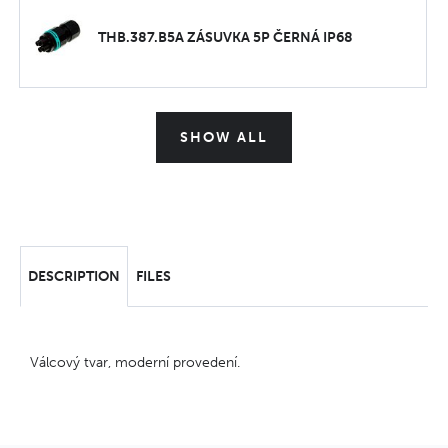
THB.387.B5A ZÁSUVKA 5P ČERNÁ IP68
SHOW ALL
DESCRIPTION
FILES
Válcový tvar, moderní provedení.