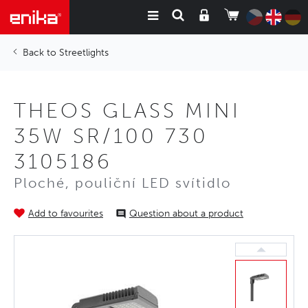
Streetlights
THEOS GLASS MINI
35W SR/100 730
3105186
Ploché, pouliční LED svítidlo
Add to favourites
Question about a product