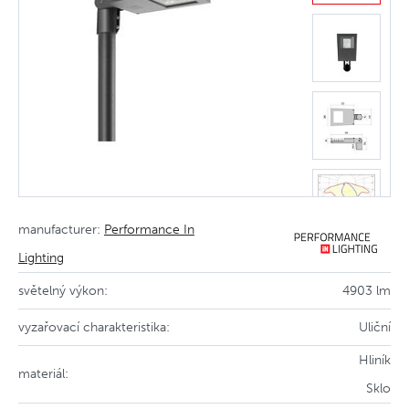
manufacturer:
Performance In
Lighting
světelný výkon:
4903 lm
vyzařovací charakteristika:
Uliční
Hliník
materiál:
Sklo