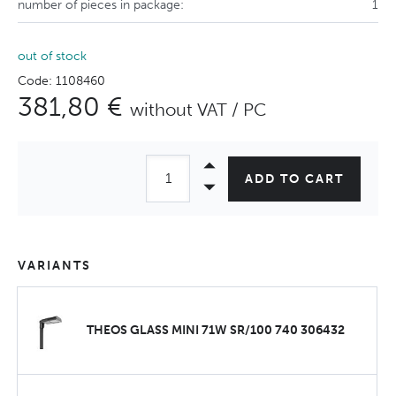
number of pieces in package:
1
out of stock
Code: 1108460
381,80 €
without VAT / PC
ADD TO CART
VARIANTS
THEOS GLASS MINI 71W SR/100 740 306432