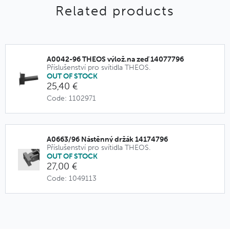
Related products
A0042-96 THEOS výlož.na zeď 14077796
Příslušenství pro svítidla THEOS.
OUT OF STOCK
25,40 €
Code: 1102971
A0663/96 Nástěnný držák 14174796
Příslušenství pro svítidla THEOS.
OUT OF STOCK
27,00 €
Code: 1049113