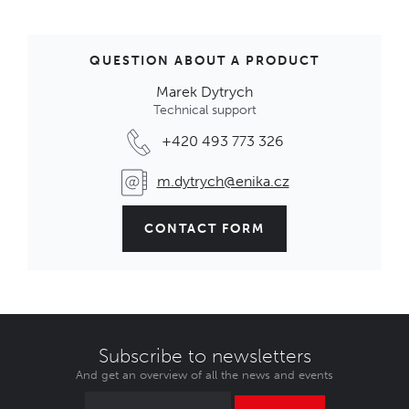
QUESTION ABOUT A PRODUCT
Marek Dytrych
Technical support
+420 493 773 326
m.dytrych@enika.cz
CONTACT FORM
Subscribe to newsletters
And get an overview of all the news and events