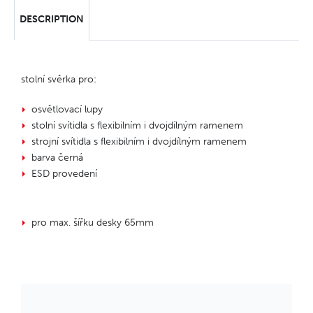
DESCRIPTION
stolní svěrka pro:
osvětlovací lupy
stolní svítidla s flexibilním i dvojdílným ramenem
strojní svítidla s flexibilním i dvojdílným ramenem
barva černá
ESD provedení
pro max. šířku desky 65mm