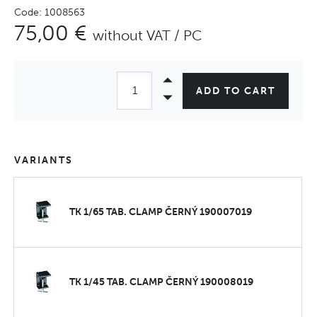
Code: 1008563
75,00 €
without VAT / PC
ADD TO CART
VARIANTS
TK 1/65 TAB. CLAMP ČERNÝ 190007019
TK 1/45 TAB. CLAMP ČERNÝ 190008019