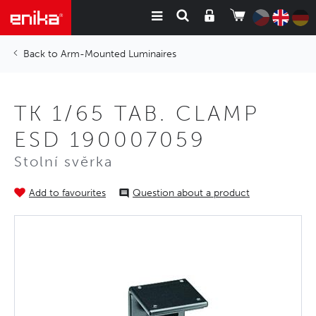
Arm-Mounted Luminaires
TK 1/65 TAB. CLAMP
ESD 190007059
Stolní svěrka
Add to favourites
Question about a product