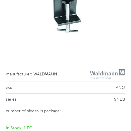
manufacturer:
WALDMANN
esd:
ANO
series:
SNLQ
number of pieces in package:
1
In Stock: 1 PC