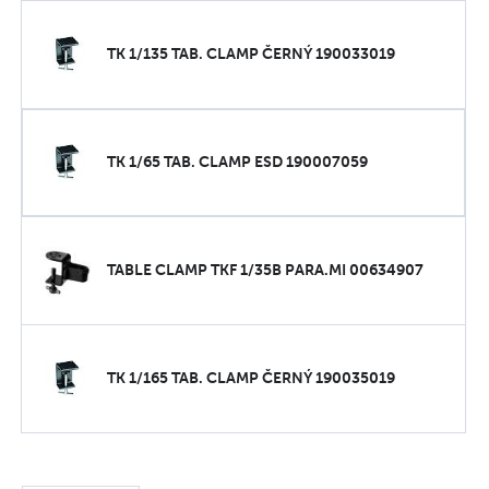
TK 1/135 TAB. CLAMP ČERNÝ 190033019
TK 1/65 TAB. CLAMP ESD 190007059
TABLE CLAMP TKF 1/35B PARA.MI 00634907
TK 1/165 TAB. CLAMP ČERNÝ 190035019