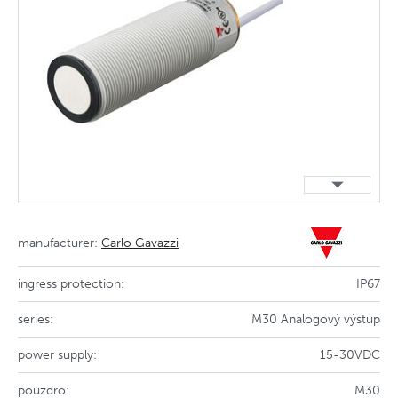
manufacturer:
Carlo Gavazzi
ingress protection:
IP67
series:
M30 Analogový výstup
power supply:
15-30VDC
pouzdro:
M30