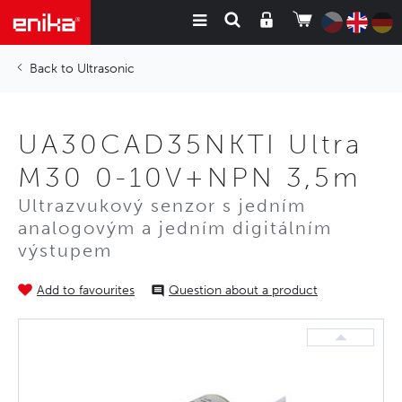
Ultrasonic
UA30CAD35NKTI Ultra
M30 0-10V+NPN 3,5m
Ultrazvukový senzor s jedním
analogovým a jedním digitálním
výstupem
Add to favourites
Question about a product