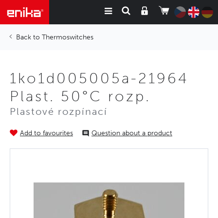
Thermoswitches
1ko1d005005a-21964
Plast. 50°C rozp.
Plastové rozpínací
Add to favourites
Question about a product