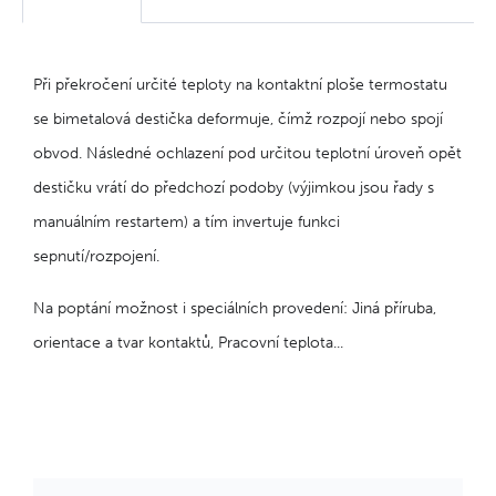
Při překročení určité teploty na kontaktní ploše termostatu
se bimetalová destička deformuje, čímž rozpojí nebo spojí
obvod. Následné ochlazení pod určitou teplotní úroveň opět
destičku vrátí do předchozí podoby (výjimkou jsou řady s
manuálním restartem) a tím invertuje funkci
sepnutí/rozpojení.
Na poptání možnost i speciálních provedení: Jiná příruba,
orientace a tvar kontaktů, Pracovní teplota...