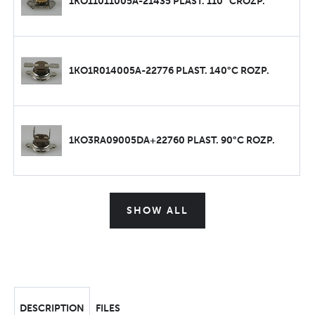
1KO11011005A-21435 PLAST. 110° CROZP.
1KO1R014005A-22776 PLAST. 140°C ROZP.
1KO3RA09005DA+22760 PLAST. 90°C ROZP.
SHOW ALL
DESCRIPTION
FILES