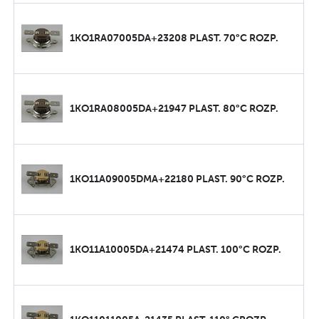
1KO1RA07005DA+23208 PLAST. 70°C ROZP.
1KO1RA08005DA+21947 PLAST. 80°C ROZP.
1KO11A09005DMA+22180 PLAST. 90°C ROZP.
1KO11A10005DA+21474 PLAST. 100°C ROZP.