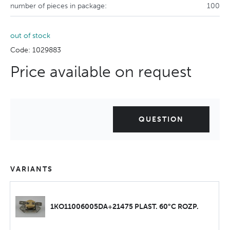
number of pieces in package:
100
out of stock
Code: 1029883
Price available on request
QUESTION
VARIANTS
1KO11006005DA+21475 PLAST. 60°C ROZP.