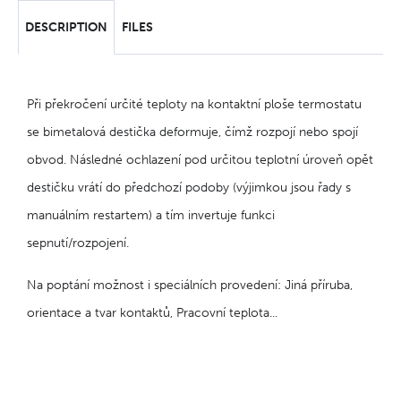
DESCRIPTION
FILES
Při překročení určité teploty na kontaktní ploše termostatu
se bimetalová destička deformuje, čímž rozpojí nebo spojí
obvod. Následné ochlazení pod určitou teplotní úroveň opět
destičku vrátí do předchozí podoby (výjimkou jsou řady s
manuálním restartem) a tím invertuje funkci
sepnutí/rozpojení.
Na poptání možnost i speciálních provedení: Jiná příruba,
orientace a tvar kontaktů, Pracovní teplota...