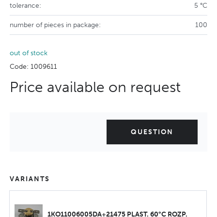
tolerance:
5 °C
number of pieces in package:
100
out of stock
Code: 1009611
Price available on request
QUESTION
VARIANTS
1KO11006005DA+21475 PLAST. 60°C ROZP.