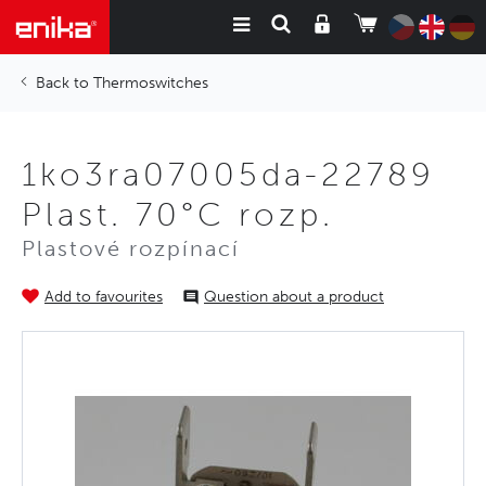
Thermoswitches
1ko3ra07005da-22789
Plast. 70°C rozp.
Plastové rozpínací
Add to favourites
Question about a product