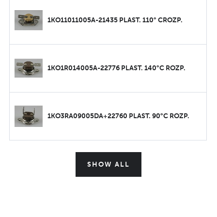
1KO11011005A-21435 PLAST. 110° CROZP.
1KO1R014005A-22776 PLAST. 140°C ROZP.
1KO3RA09005DA+22760 PLAST. 90°C ROZP.
SHOW ALL