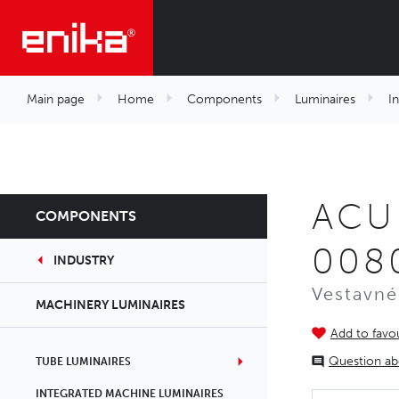
Main page
Home
Components
Luminaires
I
ACU
COMPONENTS
008
INDUSTRY
Vestavné
MACHINERY LUMINAIRES
Add to favou
Question ab
TUBE LUMINAIRES
INTEGRATED MACHINE LUMINAIRES