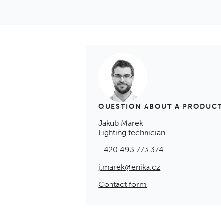
QUESTION ABOUT A PRODUC
Jakub Marek
Lighting technician
+420 493 773 374
j.marek@enika.cz
Contact form