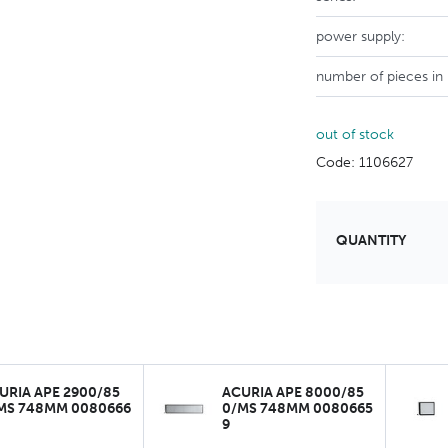
power supply:
number of pieces in
out of stock
Code: 1106627
QUANTITY
URIA APE 2900/85
ACURIA APE 8000/85
MS 748MM 0080666
0/MS 748MM 0080665
9