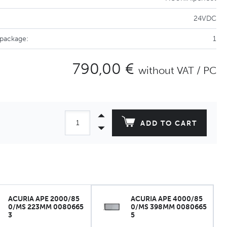
24VDC
 package:
1
790,00 €
without VAT / PC
ADD TO CART
ACURIA APE 2000/85
ACURIA APE 4000/85
0/MS 223MM 0080665
0/MS 398MM 0080665
3
5