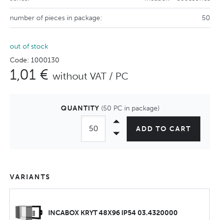
number of pieces in package:
50
out of stock
Code: 1000130
1,01 €
without VAT / PC
QUANTITY
(50 PC in package)
ADD TO CART
VARIANTS
INCABOX KRYT 48X96 IP54 03.4320000