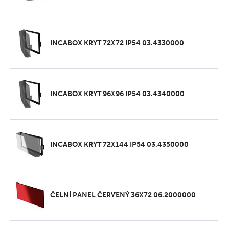
INCABOX KRYT 72X72 IP54 03.4330000
INCABOX KRYT 96X96 IP54 03.4340000
INCABOX KRYT 72X144 IP54 03.4350000
ČELNÍ PANEL ČERVENÝ 36X72 06.2000000