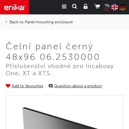
Panel mounting enclosure
Čelní panel černý
48x96 06.2530000
Příslušenství vhodné pro Incaboxy
One, XT a XTS.
Add to favourites
Question about a product