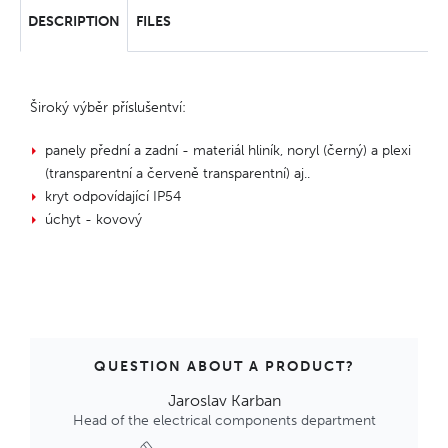
DESCRIPTION
FILES
Široký výběr příslušentví:
panely přední a zadní - materiál hliník, noryl (černý) a plexi
(transparentní a červeně transparentní) aj..
kryt odpovídající IP54
úchyt - kovový
QUESTION ABOUT A PRODUCT?
Jaroslav Karban
Head of the electrical components department