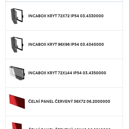
INCABOX KRYT 72X72 IP54 03.4330000
INCABOX KRYT 96X96 IP54 03.4340000
INCABOX KRYT 72X144 IP54 03.4350000
ČELNÍ PANEL ČERVENÝ 36X72 06.2000000