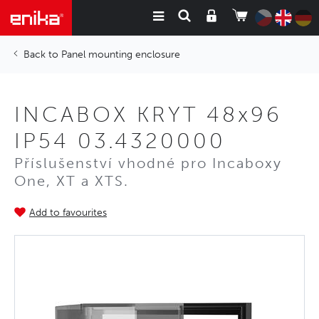
Panel mounting enclosure
INCABOX KRYT 48x96
IP54 03.4320000
Příslušenství vhodné pro Incaboxy
One, XT a XTS.
Add to favourites