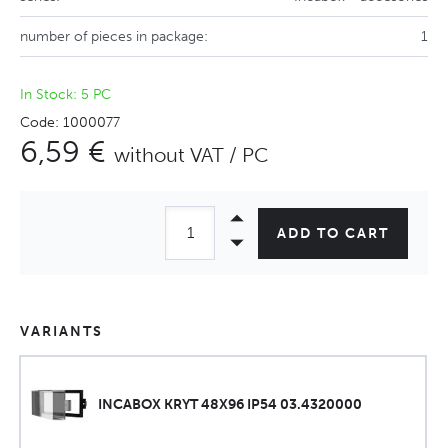
number of pieces in package:
1
In Stock: 5 PC
Code: 1000077
6,59 €
without VAT / PC
ADD TO CART
VARIANTS
INCABOX KRYT 48X96 IP54 03.4320000