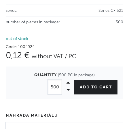
series:
Series CF 521
number of pieces in package:
500
out of stock
Code: 1004924
0,12 €
without VAT / PC
QUANTITY
(500 PC in package)
ADD TO CART
NÁHRADA MATERIÁLU