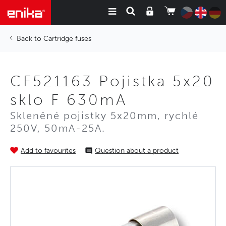
Cartridge fuses
CF521163 Pojistka 5x20
sklo F 630mA
Skleněné pojistky 5x20mm, rychlé
250V, 50mA-25A.
Add to favourites
Question about a product