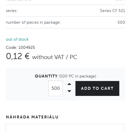
series:
Series CF 521
number of pieces in package:
500
out of stock
Code: 1004925
0,12 €
without VAT / PC
QUANTITY
(500 PC in package)
ADD TO CART
NÁHRADA MATERIÁLU