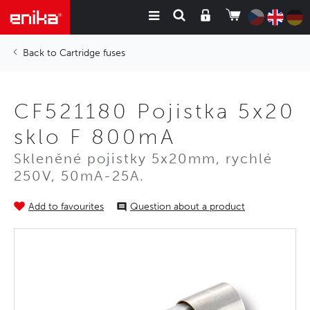
Cartridge fuses
CF521180 Pojistka 5x20
sklo F 800mA
Skleněné pojistky 5x20mm, rychlé
250V, 50mA-25A.
Add to favourites
Question about a product