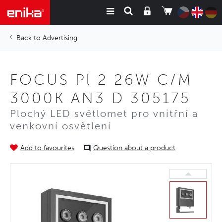
Advertising
FOCUS Pl 2 26W C/M
3000K AN3 D 305175
Plochý LED světlomet pro vnitřní a
venkovní osvětlení
Add to favourites
Question about a product