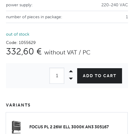
power supply:
220-240 VAC
number of pieces in package:
1
out of stock
Code: 1055629
332,60 €
without VAT / PC
ADD TO CART
VARIANTS
FOCUS PL 2 26W ELL 3000K AN3 305167