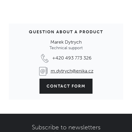
QUESTION ABOUT A PRODUCT
Marek Dytrych
Technical support
+420 493 773 326
m.dytrych@enika.cz
CONTACT FORM
Subscribe to newsletters