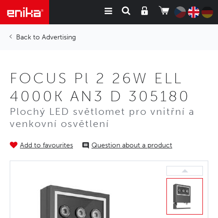
Advertising
FOCUS Pl 2 26W ELL
4000K AN3 D 305180
Plochý LED světlomet pro vnitřní a
venkovní osvětlení
Add to favourites
Question about a product