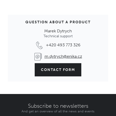
QUESTION ABOUT A PRODUCT
Marek Dytrych
Technical support
+420 493 773 326
m.dytrych@enika.cz
CONTACT FORM
Subscribe to newsletters
And get an overview of all the news and events