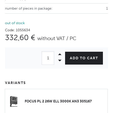
number of pieces in package:
1
out of stock
Code: 1055634
332,60 €
without VAT / PC
ADD TO CART
VARIANTS
FOCUS PL 2 26W ELL 3000K AN3 305167