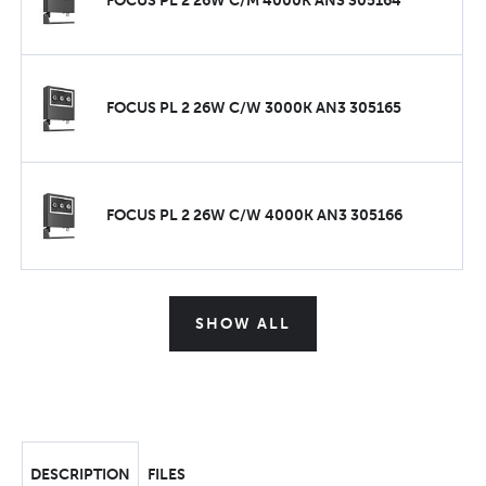
FOCUS PL 2 26W C/M 4000K AN3 305164
FOCUS PL 2 26W C/W 3000K AN3 305165
FOCUS PL 2 26W C/W 4000K AN3 305166
SHOW ALL
DESCRIPTION
FILES