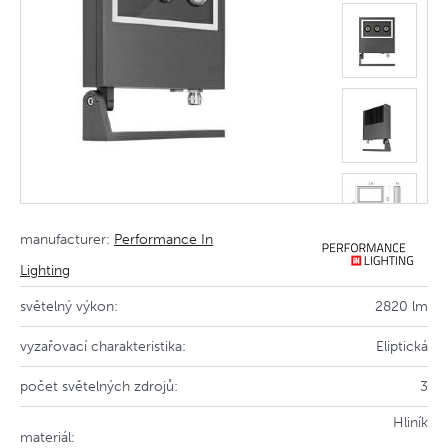
manufacturer:
Performance In
Lighting
světelný výkon:
2820 lm
vyzařovací charakteristika:
Eliptická
počet světelných zdrojů:
3
Hliník
materiál: