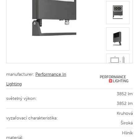
manufacturer:
Performance In
Lighting
3852 lm
světelný výkon:
3852 lm
Kruhová
vyzařovací charakteristika:
Široká
Hliník
materiál: