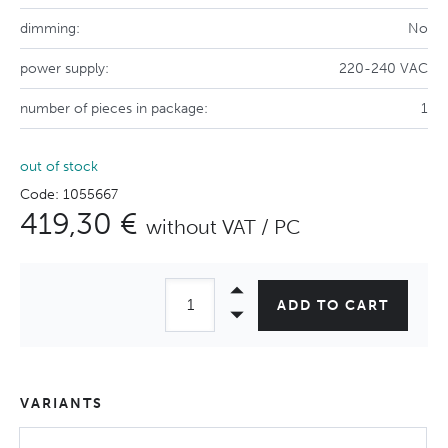
dimming:
No
power supply:
220-240 VAC
number of pieces in package:
1
out of stock
Code: 1055667
419,30 €
without VAT / PC
ADD TO CART
VARIANTS