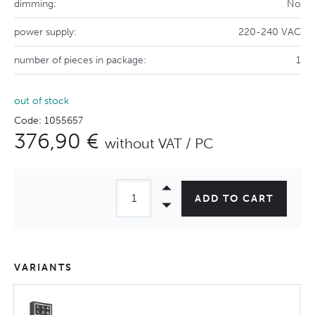
dimming:
No
power supply:
220-240 VAC
number of pieces in package:
1
out of stock
Code: 1055657
376,90 €
without VAT / PC
ADD TO CART
VARIANTS