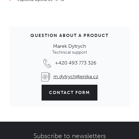
QUESTION ABOUT A PRODUCT
Marek Dytrych
Technical support
+420 493 773 326
m.dytrych@enika.cz
CONTACT FORM
Subscribe to newsletters