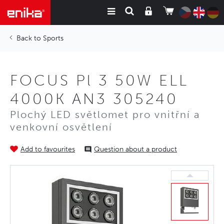
Sports
FOCUS Pl 3 50W ELL
4000K AN3 305240
Plochý LED světlomet pro vnitřní a
venkovní osvětlení
Add to favourites
Question about a product