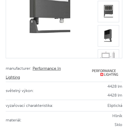
manufacturer:
Performance In
Lighting
4428 lm
světelný výkon:
4428 lm
vyzařovací charakteristika:
Eliptická
Hliník
materiál:
Sklo