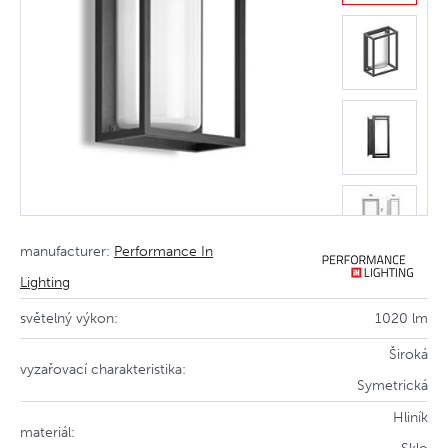
manufacturer:
Performance In
Lighting
světelný výkon:
1020 lm
Široká
vyzařovací charakteristika:
Symetrická
Hliník
materiál: