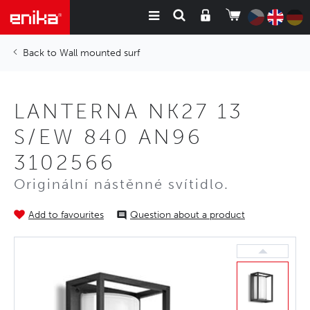
Wall mounted surf
LANTERNA NK27 13
S/EW 840 AN96
3102566
Originální nástěnné svítidlo.
Add to favourites
Question about a product