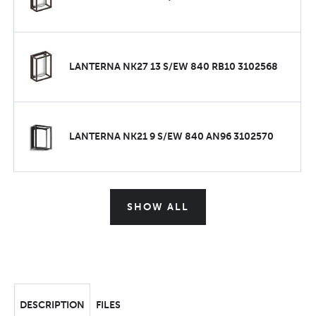
LANTERNA NK27 13 S/EW 840 RB10 3102568
LANTERNA NK21 9 S/EW 840 AN96 3102570
SHOW ALL
DESCRIPTION
FILES