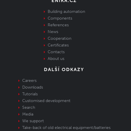
ENIKA.CZ
Building automation
Components
References
News
Cooperation
Certificates
Contacts
About us
DALŠÍ ODKAZY
Careers
Downloads
Tutorials
Customised development
Search
Media
We support
Take-back of old electrical equipment/batteries