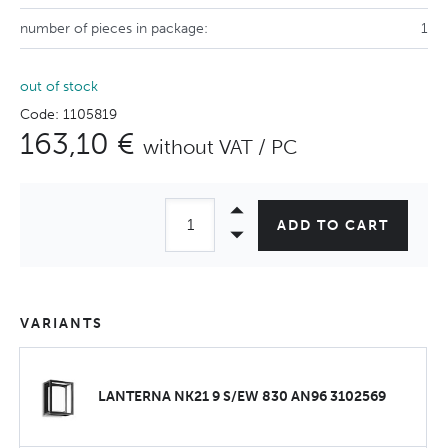
number of pieces in package:
1
out of stock
Code: 1105819
163,10 €
without VAT / PC
ADD TO CART
VARIANTS
LANTERNA NK21 9 S/EW 830 AN96 3102569