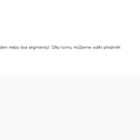
í jeden nebo dva segmenty). Díky tomu můžeme vidět předmět