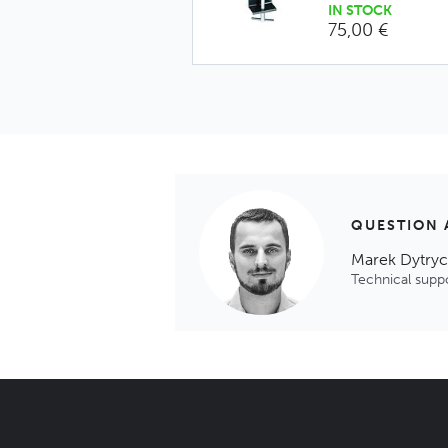
IN STOCK
75,00 €
QUESTION 
Marek Dytry
Technical supp