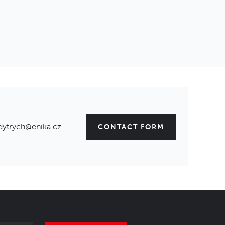
dytrych@enika.cz
CONTACT FORM