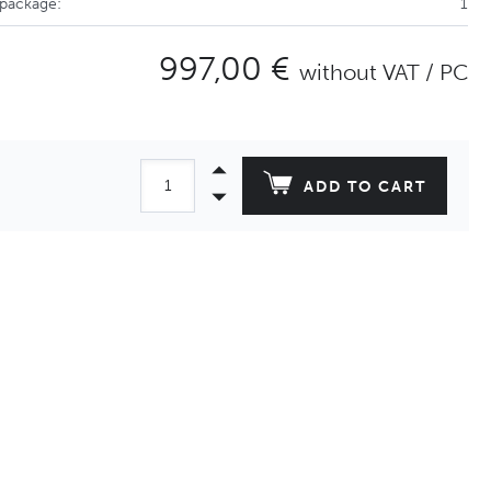
 package:
1
997,00 €
without VAT / PC
ADD TO CART