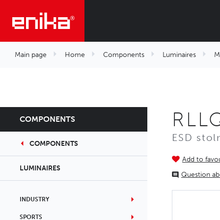
Main page
Home
Components
Luminaires
M
RLL
COMPONENTS
ESD stol
COMPONENTS
Add to favou
LUMINAIRES
Question ab
INDUSTRY
SPORTS