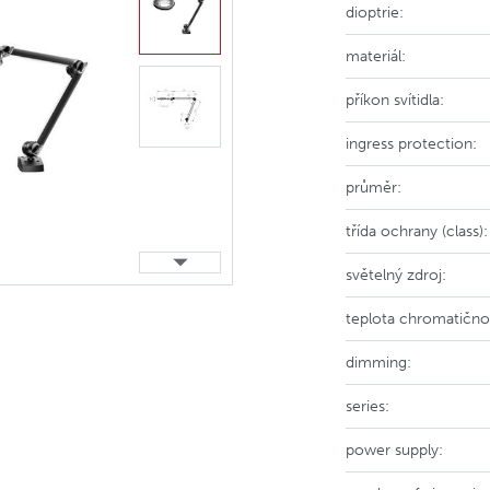
dioptrie:
materiál:
příkon svítidla:
ingress protection:
průměr:
třída ochrany (class):
světelný zdroj:
teplota chromatičnos
dimming:
series:
power supply: