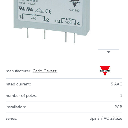
manufacturer:
Carlo Gavazzi
rated current:
5 AAC
number of poles:
1
installation:
PCB
series:
Spínání AC zátěže