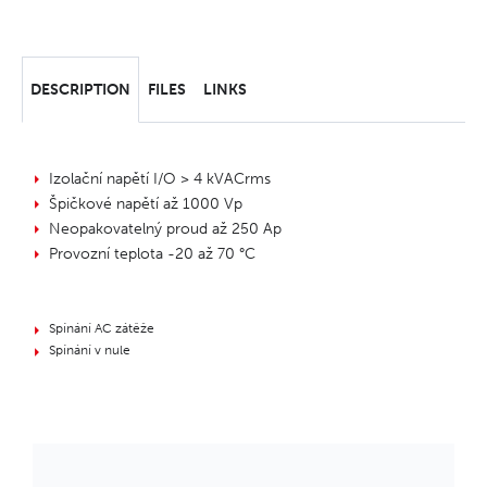
DESCRIPTION
FILES
LINKS
Izolační napětí I/O > 4 kVACrms
Špičkové napětí až 1000 Vp
Neopakovatelný proud až 250 Ap
Provozní teplota -20 až 70 °C
Spínání AC zátěže
Spínání v nule