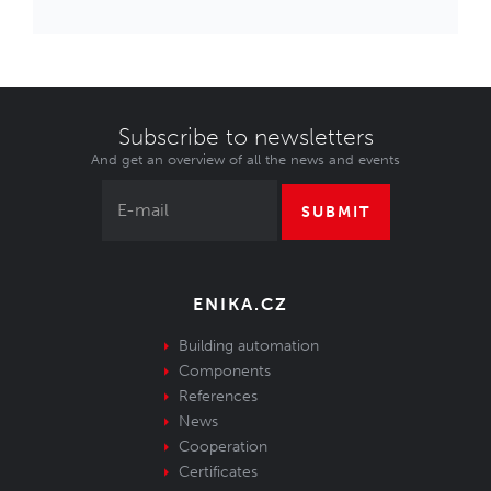
Subscribe to newsletters
And get an overview of all the news and events
SUBMIT
ENIKA.CZ
Building automation
Components
References
News
Cooperation
Certificates