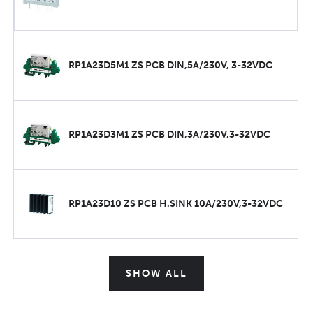
RP1A23D5M1 ZS PCB DIN,5A/230V, 3-32VDC
RP1A23D3M1 ZS PCB DIN,3A/230V,3-32VDC
RP1A23D10 ZS PCB H.SINK 10A/230V,3-32VDC
SHOW ALL