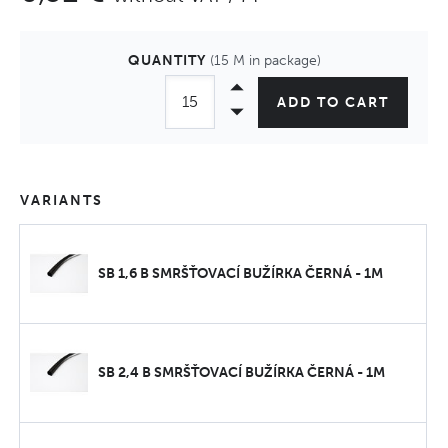
QUANTITY
(15 M in package)
ADD TO CART
VARIANTS
SB 1,6 B SMRŠŤOVACÍ BUŽÍRKA ČERNÁ - 1M
SB 2,4 B SMRŠŤOVACÍ BUŽÍRKA ČERNÁ - 1M