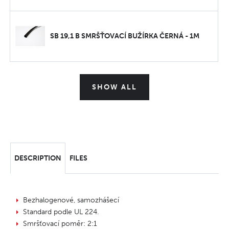
SB 19,1 B SMRŠŤOVACÍ BUŽÍRKA ČERNÁ - 1M
SHOW ALL
DESCRIPTION
FILES
Bezhalogenové, samozhášecí
Standard podle UL 224.
Smršťovací poměr: 2:1