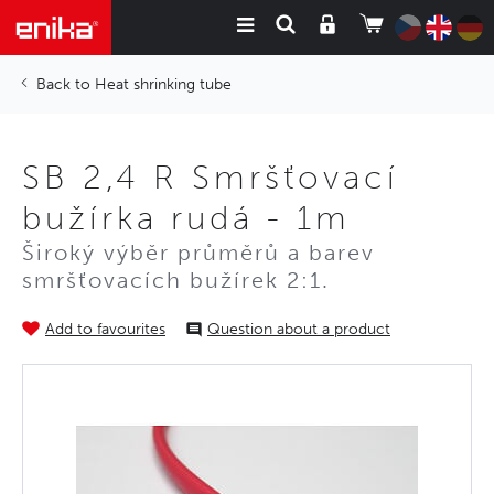
Heat shrinking tube
SB 2,4 R Smršťovací
bužírka rudá - 1m
Široký výběr průměrů a barev
smršťovacích bužírek 2:1.
Add to favourites
Question about a product