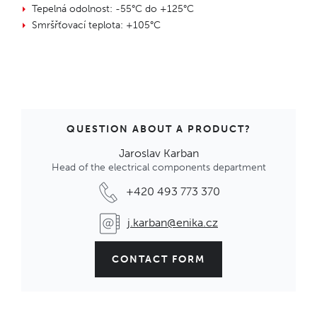
Tepelná odolnost: -55°C do +125°C
Smršřťovací teplota: +105°C
QUESTION ABOUT A PRODUCT?
Jaroslav Karban
Head of the electrical components department
+420 493 773 370
j.karban@enika.cz
CONTACT FORM