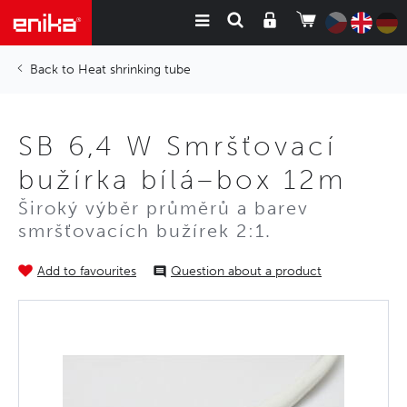
Heat shrinking tube
SB 6,4 W Smršťovací
bužírka bílá–box 12m
Široký výběr průměrů a barev
smršťovacích bužírek 2:1.
Add to favourites
Question about a product