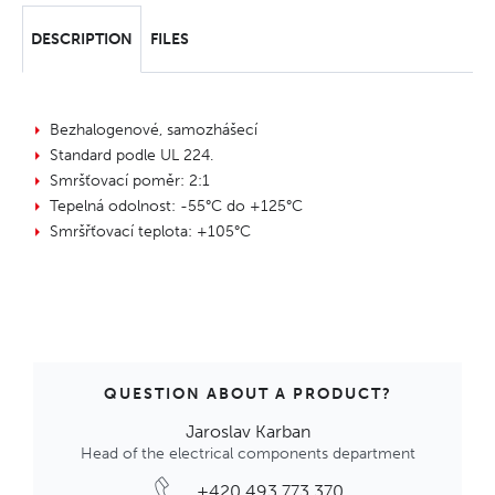
DESCRIPTION
FILES
Bezhalogenové, samozhášecí
Standard podle UL 224.
Smršťovací poměr: 2:1
Tepelná odolnost: -55°C do +125°C
Smršřťovací teplota: +105°C
QUESTION ABOUT A PRODUCT?
Jaroslav Karban
Head of the electrical components department
+420 493 773 370