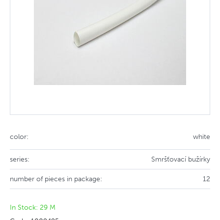
color:
white
series:
Smršťovací bužírky
number of pieces in package:
12
In Stock: 29 M