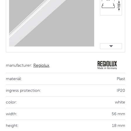
manufacturer:
Regiolux
materiál:
Plast
ingress protection:
IP20
color:
white
width:
56 mm
height:
18 mm