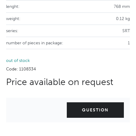
lenght:
768 mm
weight:
0.12 kg
series:
SRT
number of pieces in package:
1
out of stock
Code: 1108334
Price available on request
QUESTION