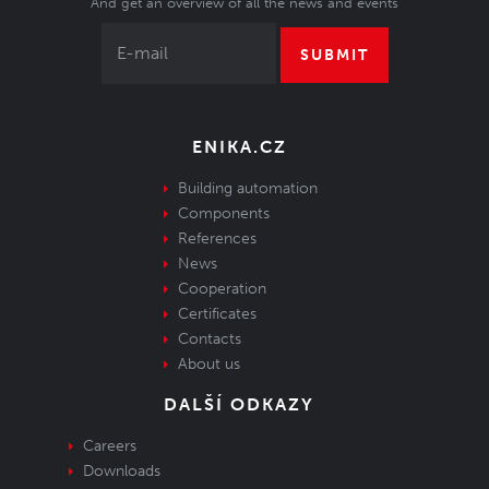
And get an overview of all the news and events
SUBMIT
ENIKA.CZ
Building automation
Components
References
News
Cooperation
Certificates
Contacts
About us
DALŠÍ ODKAZY
Careers
Downloads