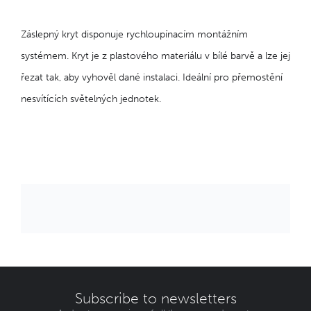
Záslepný kryt disponuje rychloupínacím montážním
systémem. Kryt je z plastového materiálu v bílé barvě a lze jej
řezat tak, aby vyhověl dané instalaci. Ideální pro přemostění
nesvítících světelných jednotek.
Subscribe to newsletters