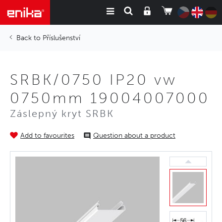
Příslušenství
SRBK/0750 IP20 vw
0750mm 19004007000
Záslepný kryt SRBK
Add to favourites
Question about a product