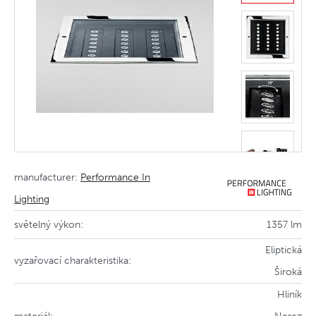
manufacturer:
Performance In
Lighting
světelný výkon:
1357 lm
Eliptická
vyzařovací charakteristika:
Široká
Hliník