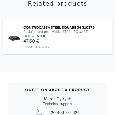
Related products
CONTROCASSA STEEL SQUARE 34 310379
Příslušenství pro svítidla STEEL SQUARE
OUT OF STOCK
47,60 €
Code: 1048295
QUESTION ABOUT A PRODUCT
Marek Dytrych
Technical support
+420 493 773 326