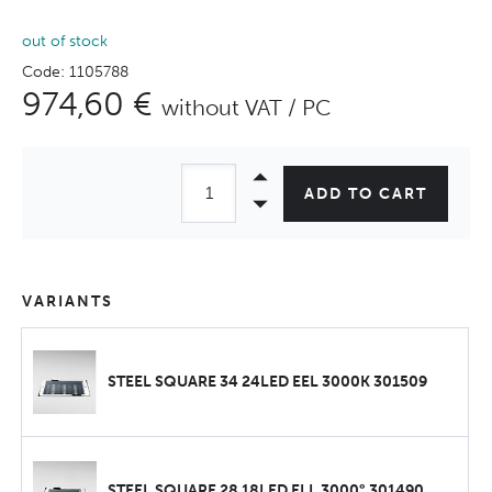
out of stock
Code: 1105788
974,60 €
without VAT / PC
ADD TO CART
VARIANTS
STEEL SQUARE 34 24LED EEL 3000K 301509
STEEL SQUARE 28 18LED ELL 3000° 301490