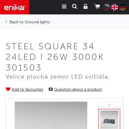
Ground lights
STEEL SQUARE 34
24LED I 26W 3000K
301503
Velice plochá zemní LED svítidla.
Add to favourites
Question about a product