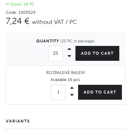
In Stock: 16 PC
Code: 1000524
7,24 €
without VAT / PC
QUANTITY
(25 PC in package)
ADD TO CART
ROZBALENÉ BALENÍ
Available
16 pcs
.
ADD TO CART
VARIANTS