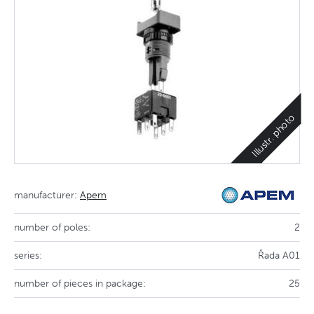
Illustr. photo
manufacturer:
Apem
number of poles:
2
series:
Řada A01
number of pieces in package:
25