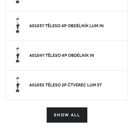
A0103Y TĚLESO 4P OBDÉLNÍK LUM IN
A0104Y TĚLESO 4P OBDÉLNÍK IN
A0105X TĚLESO 2P ČTVEREC LUM ST
SHOW ALL