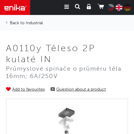
Industrial
A0110y Těleso 2P
kulaté IN
Průmyslové spínače o průměru těla
16mm; 6A/250V
Add to favourites
Question about a product