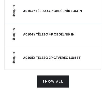
A0103Y TĚLESO 4P OBDÉLNÍK LUM IN
A0104Y TĚLESO 4P OBDÉLNÍK IN
A0105X TĚLESO 2P ČTVEREC LUM ST
SHOW ALL