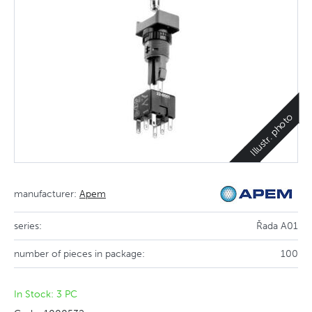
Illustr. photo
manufacturer:
Apem
series:
Řada A01
number of pieces in package:
100
In Stock: 3 PC