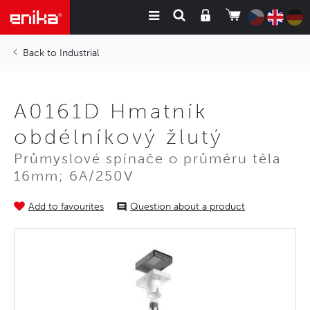
Industrial
A0161D Hmatník
obdélníkový žlutý
Průmyslové spínače o průměru těla
16mm; 6A/250V
Add to favourites
Question about a product