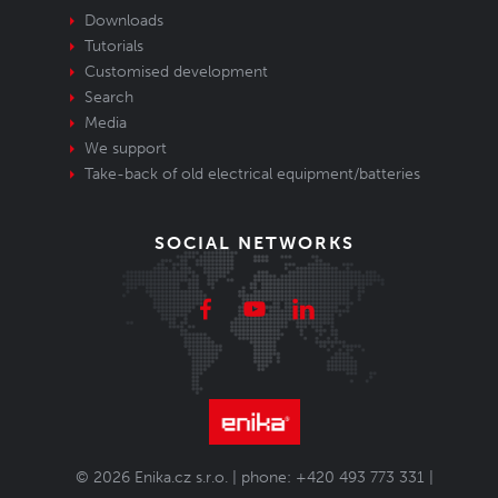
Downloads
Tutorials
Customised development
Search
Media
We support
Take-back of old electrical equipment/batteries
SOCIAL NETWORKS
© 2026 Enika.cz s.r.o. | phone: +420 493 773 331 |