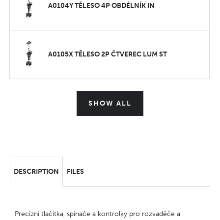
A0104Y TĚLESO 4P OBDÉLNÍK IN
A0105X TĚLESO 2P ČTVEREC LUM ST
SHOW ALL
DESCRIPTION
FILES
Precizní tlačítka, spínače a kontrolky pro rozvaděče a