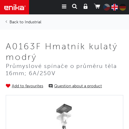
Industrial
A0163F Hmatník kulatý
modrý
Průmyslové spínače o průměru těla
16mm; 6A/250V
Add to favourites
Question about a product