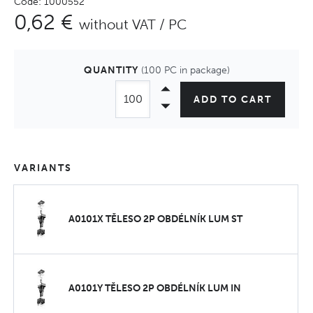
Code: 1000552
0,62 €
without VAT / PC
QUANTITY
(100 PC in package)
ADD TO CART
VARIANTS
A0101X TĚLESO 2P OBDÉLNÍK LUM ST
A0101Y TĚLESO 2P OBDÉLNÍK LUM IN