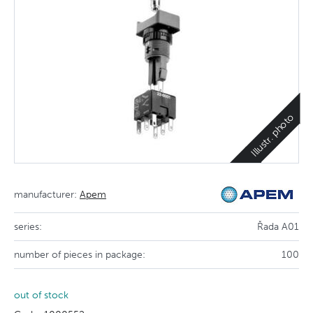
Illustr. photo
manufacturer:
Apem
series:
Řada A01
number of pieces in package:
100
out of stock