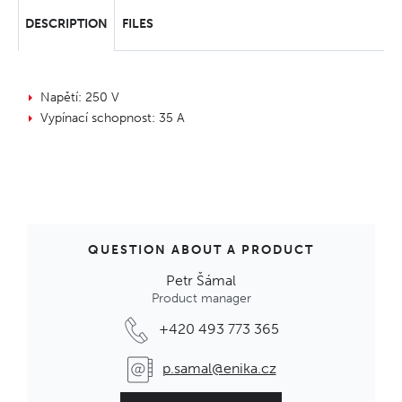
DESCRIPTION
FILES
Napětí: 250 V
Vypínací schopnost: 35 A
QUESTION ABOUT A PRODUCT
Petr Šámal
Product manager
+420 493 773 365
p.samal@enika.cz