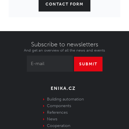
CONTACT FORM
Subscribe to newsletters
And get an overview of all the news and events
SUBMIT
ENIKA.CZ
Building automation
Components
References
News
Cooperation