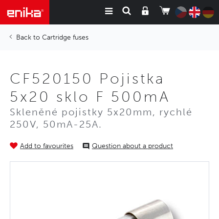
Cartridge fuses
CF520150 Pojistka
5x20 sklo F 500mA
Skleněné pojistky 5x20mm, rychlé
250V, 50mA-25A.
Add to favourites
Question about a product