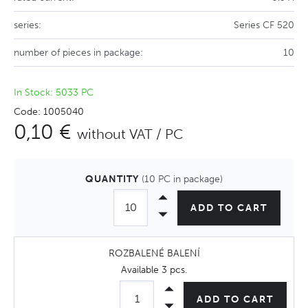
series:
Series CF 520
number of pieces in package:
10
In Stock: 5033 PC
Code: 1005040
0,10 €
without VAT / PC
QUANTITY
(10 PC in package)
ADD TO CART
ROZBALENÉ BALENÍ
Available
3 pcs
.
ADD TO CART