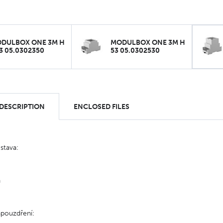
DULBOX ONE 3M H
MODULBOX ONE 3M H
3 05.0302350
53 05.0302530
 DESCRIPTION
ENCLOSED FILES
stava:
a
apouzdření: