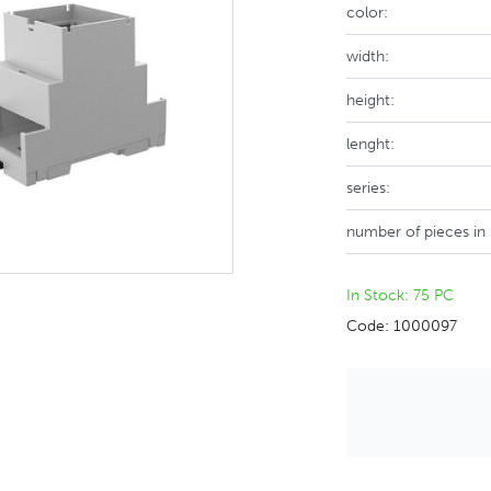
color:
width:
height:
lenght:
series:
number of pieces in
In Stock: 75 PC
Code: 1000097