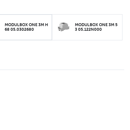
MODULBOX ONE 3M H
MODULBOX ONE 3M 5
68 05.0302680
3 05.122N000