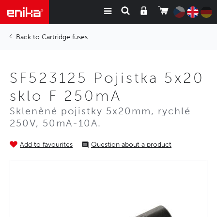
Cartridge fuses
SF523125 Pojistka 5x20
sklo F 250mA
Skleněné pojistky 5x20mm, rychlé
250V, 50mA-10A.
Add to favourites
Question about a product