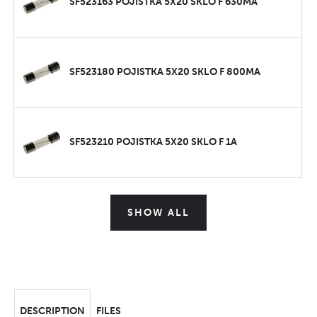
SF523163 POJISTKA 5X20 SKLO F 630MA
SF523180 POJISTKA 5X20 SKLO F 800MA
SF523210 POJISTKA 5X20 SKLO F 1A
SHOW ALL
DESCRIPTION
FILES