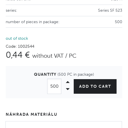
series:
Series SF 523
number of pieces in package:
500
out of stock
Code: 1002544
0,44 €
without VAT / PC
QUANTITY
(500 PC in package)
ADD TO CART
NÁHRADA MATERIÁLU