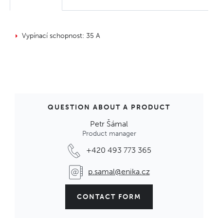
Vypínací schopnost: 35 A
QUESTION ABOUT A PRODUCT
Petr Šámal
Product manager
+420 493 773 365
p.samal@enika.cz
CONTACT FORM