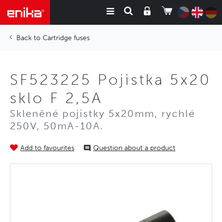
Cartridge fuses
SF523225 Pojistka 5x20
sklo F 2,5A
Skleněné pojistky 5x20mm, rychlé
250V, 50mA-10A.
Add to favourites
Question about a product