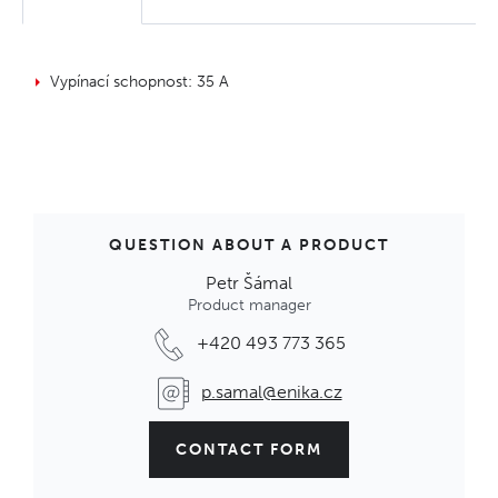
Vypínací schopnost: 35 A
QUESTION ABOUT A PRODUCT
Petr Šámal
Product manager
+420 493 773 365
p.samal@enika.cz
CONTACT FORM