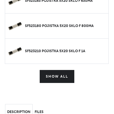
SF523163 POJISTKA 5X20 SKLO F 630MA
SF523180 POJISTKA 5X20 SKLO F 800MA
SF523210 POJISTKA 5X20 SKLO F 1A
SHOW ALL
DESCRIPTION
FILES