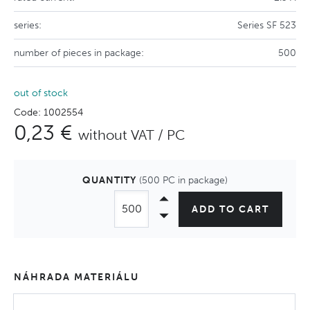
series:
Series SF 523
number of pieces in package:
500
out of stock
Code: 1002554
0,23 €
without VAT / PC
QUANTITY
(500 PC in package)
ADD TO CART
NÁHRADA MATERIÁLU