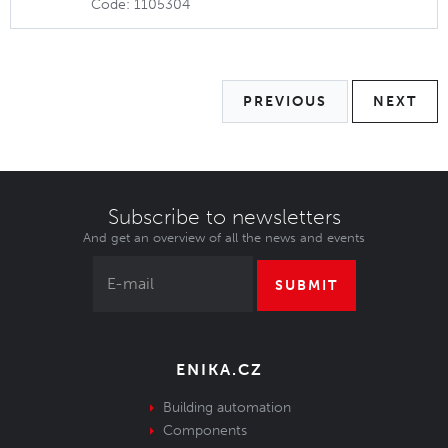
Code: 1105304
PREVIOUS
NEXT
Subscribe to newsletters
And get an overview of all the news and events
SUBMIT
ENIKA.CZ
Building automation
Components