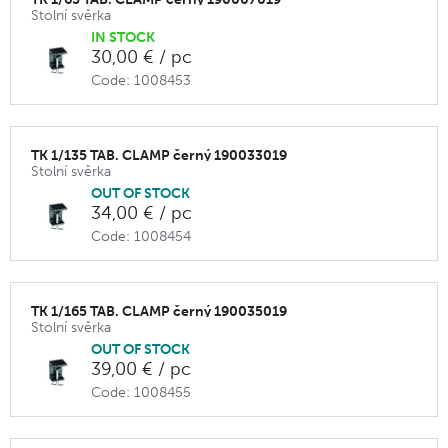
Stolní svěrka
IN STOCK
30,00 € / pc
Code: 1008453
TK 1/135 TAB. CLAMP černý 190033019
Stolní svěrka
OUT OF STOCK
34,00 € / pc
Code: 1008454
TK 1/165 TAB. CLAMP černý 190035019
Stolní svěrka
OUT OF STOCK
39,00 € / pc
Code: 1008455