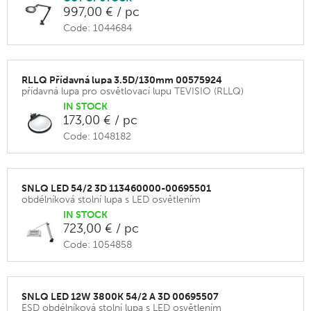
997,00 € / pc
Code: 1044684
RLLQ Přídavná lupa 3.5D/130mm 00575924
přídavná lupa pro osvětlovací lupu TEVISIO (RLLQ)
IN STOCK
173,00 € / pc
Code: 1048182
SNLQ LED 54/2 3D 113460000-00695501
obdélníková stolní lupa s LED osvětlením
IN STOCK
723,00 € / pc
Code: 1054858
SNLQ LED 12W 3800K 54/2 A 3D 00695507
ESD obdélníková stolní lupa s LED osvětlením