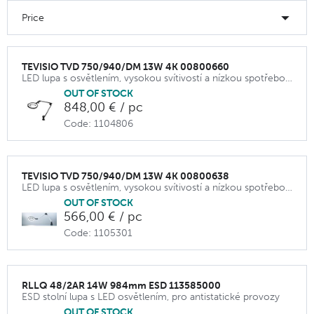
Price
TEVISIO TVD 750/940/DM 13W 4K 00800660
LED lupa s osvětlením, vysokou svítivostí a nízkou spotřebou.
OUT OF STOCK
848,00 € / pc
Code: 1104806
TEVISIO TVD 750/940/DM 13W 4K 00800638
LED lupa s osvětlením, vysokou svítivostí a nízkou spotřebou.
OUT OF STOCK
566,00 € / pc
Code: 1105301
RLLQ 48/2AR 14W 984mm ESD 113585000
ESD stolní lupa s LED osvětlením, pro antistatické provozy
OUT OF STOCK