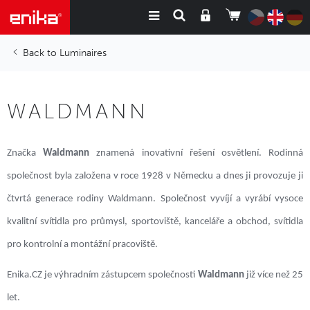
Luminaires
WALDMANN
Značka
Waldmann
znamená inovativní řešení osvětlení. Rodinná
společnost byla založena v roce 1928 v Německu a dnes ji provozuje ji
čtvrtá generace rodiny Waldmann. Společnost vyvíjí a vyrábí vysoce
kvalitní svítidla pro průmysl, sportoviště, kanceláře a obchod, svítidla
pro kontrolní a montážní pracoviště.
Enika.CZ je výhradním zástupcem společnosti
Waldmann
již více než 25
let.