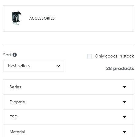
ACCESSORIES
Sort
Only goods in stock
28 products
Series
Dioptrie
ESD
Materiál