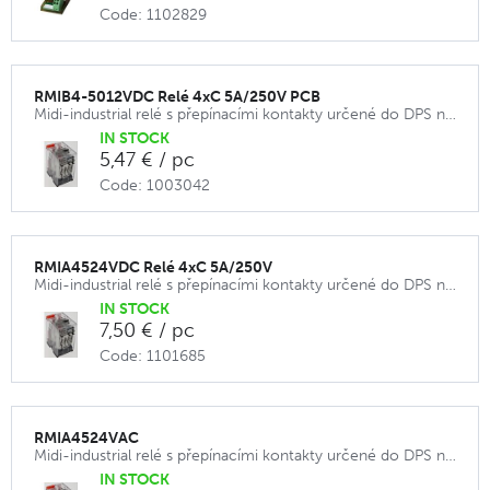
Code: 1102829
RMIB4-5012VDC Relé 4xC 5A/250V PCB
Midi-industrial relé s přepínacími kontakty určené do DPS nebo do patice.
IN STOCK
5,47 € / pc
Code: 1003042
RMIA4524VDC Relé 4xC 5A/250V
Midi-industrial relé s přepínacími kontakty určené do DPS nebo do patice.
IN STOCK
7,50 € / pc
Code: 1101685
RMIA4524VAC
Midi-industrial relé s přepínacími kontakty určené do DPS nebo do patice.
IN STOCK