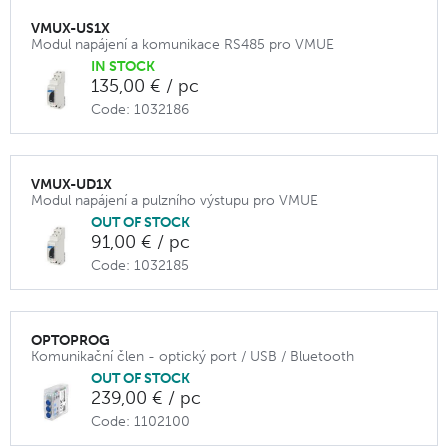
VMUX-US1X
Modul napájení a komunikace RS485 pro VMUE
IN STOCK
135,00 € / pc
Code: 1032186
VMUX-UD1X
Modul napájení a pulzního výstupu pro VMUE
OUT OF STOCK
91,00 € / pc
Code: 1032185
OPTOPROG
Komunikační člen - optický port / USB / Bluetooth
OUT OF STOCK
239,00 € / pc
Code: 1102100