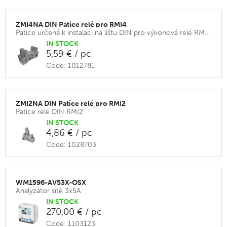
ZMI4NA DIN Patice relé pro RMI4
Patice určená k instalaci na lištu DIN pro výkonová relé RMIA.
IN STOCK
5,59 € / pc
Code: 1012781
ZMI2NA DIN Patice relé pro RMI2
Patice relé DIN RMI2
IN STOCK
4,86 € / pc
Code: 1028703
WM1596-AV53X-OSX
Analyzátor sítě 3x5A
IN STOCK
270,00 € / pc
Code: 1103123