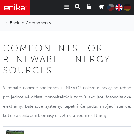
Components
COMPONENTS FOR
RENEWABLE ENERGY
SOURCES
V bohaté nabídce společnosti ENIKA.CZ nalezete prvky potřebné
pro jednotlivé oblasti obnovitelných zdrojů jako jsou fotovoltaické
elektrárny, bateriové systémy, tepelná čerpadla, nabíjecí stanice,
kotle na spalování biomasy či větrné a vodní elektrárny,