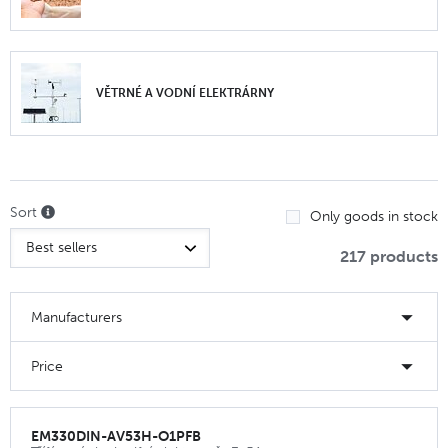
VĚTRNÉ A VODNÍ ELEKTRÁRNY
Sort
Only goods in stock
217 products
Manufacturers
Price
EM330DIN-AV53H-O1PFB