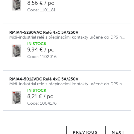
8,56 € / pc
Code: 1101181
RMIA4-5230VAC Relé 4xC 5A/250V
Midi-industrial relé s přepínacími kontakty určené do DPS nebo do patice.
IN STOCK
9,94 € / pc
Code: 1102016
RMIA4-5012VDC Relé 4xC 5A/250V
Midi-industrial relé s přepínacími kontakty určené do DPS nebo do patice.
IN STOCK
8,21 € / pc
Code: 1004176
PREVIOUS
NEXT