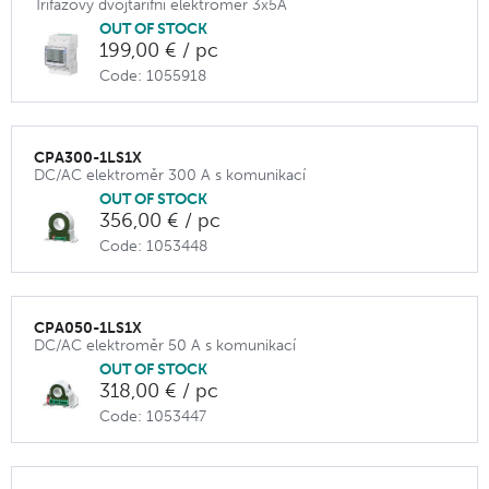
Třífázový dvojtarifní elektroměr 3x5A
OUT OF STOCK
199,00 € / pc
Code: 1055918
CPA300-1LS1X
DC/AC elektroměr 300 A s komunikací
OUT OF STOCK
356,00 € / pc
Code: 1053448
CPA050-1LS1X
DC/AC elektroměr 50 A s komunikací
OUT OF STOCK
318,00 € / pc
Code: 1053447